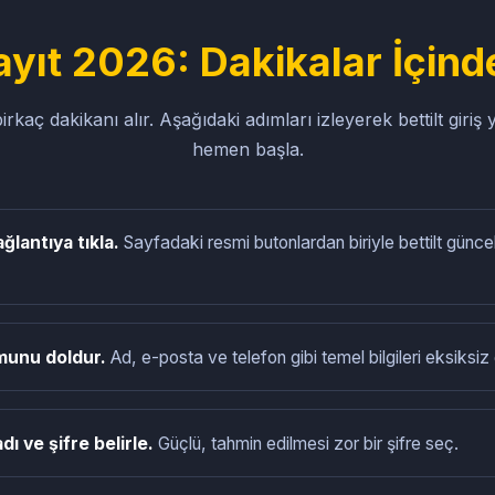
Kayıt 2026: Dakikalar İçin
kaç dakikanı alır. Aşağıdaki adımları izleyerek bettilt giriş
hemen başla.
ğlantıya tıkla.
Sayfadaki resmi butonlardan biriyle bettilt güncel
munu doldur.
Ad, e-posta ve telefon gibi temel bilgileri eksiksiz g
adı ve şifre belirle.
Güçlü, tahmin edilmesi zor bir şifre seç.