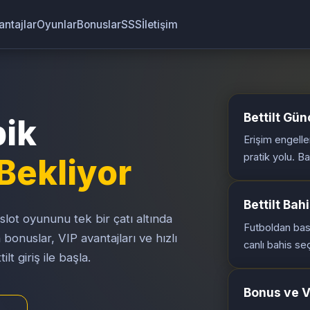
antajlar
Oyunlar
Bonuslar
SSS
İletişim
Bettilt Gün
pik
Erişim engell
pratik yolu. B
 Bekliyor
Bettilt Bah
 slot oyununu tek bir çatı altında
Futboldan bas
bonuslar, VIP avantajları ve hızlı
canlı bahis se
t giriş ile başla.
Bonus ve V