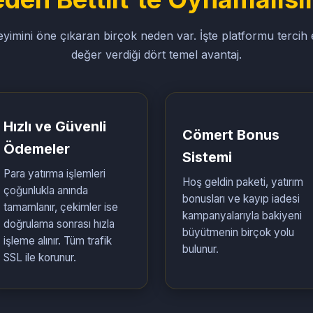
neyimini öne çıkaran birçok neden var. İşte platformu tercih
değer verdiği dört temel avantaj.
Hızlı ve Güvenli
Cömert Bonus
Ödemeler
Sistemi
Para yatırma işlemleri
Hoş geldin paketi, yatırım
çoğunlukla anında
bonusları ve kayıp iadesi
tamamlanır, çekimler ise
kampanyalarıyla bakiyeni
doğrulama sonrası hızla
büyütmenin birçok yolu
işleme alınır. Tüm trafik
bulunur.
SSL ile korunur.