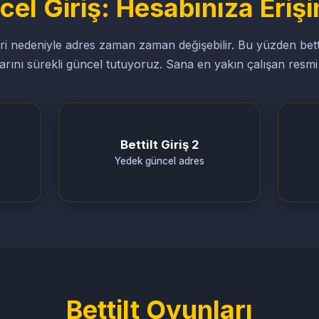
ncel Giriş: Hesabınıza Eriş
eri nedeniyle adres zaman zaman değişebilir. Bu yüzden bettil
arını sürekli güncel tutuyoruz. Sana en yakın çalışan resmi 
Bettilt Giriş 2
Yedek güncel adres
Bettilt Oyunları