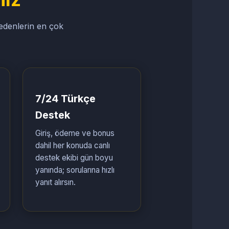
 edenlerin en çok
7/24 Türkçe
Destek
Giriş, ödeme ve bonus
dahil her konuda canlı
destek ekibi gün boyu
yanında; sorularına hızlı
yanıt alırsın.