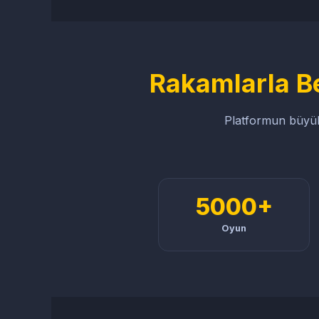
Rakamlarla Be
Platformun büyükl
5000+
Oyun