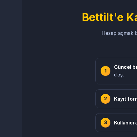
Bettilt'e 
Hesap açmak bir
Güncel ba
ulaş.
Kayıt for
Kullanıcı 