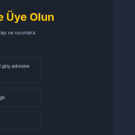
de Üye Olun
 yap ve oyunlara
 giriş adresine
ir.