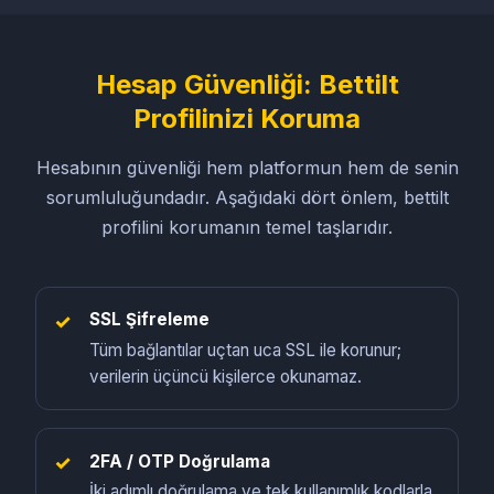
Hesap Güvenliği: Bettilt
Profilinizi Koruma
Hesabının güvenliği hem platformun hem de senin
sorumluluğundadır. Aşağıdaki dört önlem, bettilt
profilini korumanın temel taşlarıdır.
SSL Şifreleme
Tüm bağlantılar uçtan uca SSL ile korunur;
verilerin üçüncü kişilerce okunamaz.
2FA / OTP Doğrulama
İki adımlı doğrulama ve tek kullanımlık kodlarla