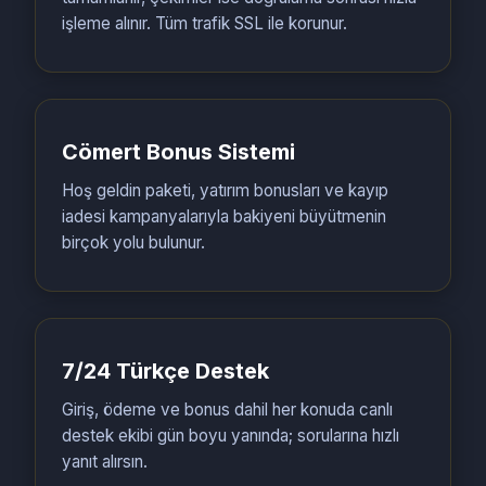
işleme alınır. Tüm trafik SSL ile korunur.
Cömert Bonus Sistemi
Hoş geldin paketi, yatırım bonusları ve kayıp
iadesi kampanyalarıyla bakiyeni büyütmenin
birçok yolu bulunur.
7/24 Türkçe Destek
Giriş, ödeme ve bonus dahil her konuda canlı
destek ekibi gün boyu yanında; sorularına hızlı
yanıt alırsın.