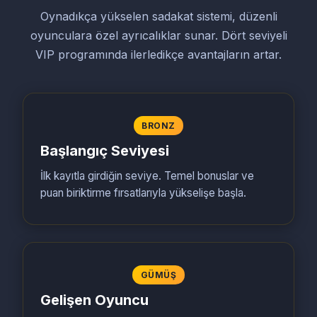
Oynadıkça yükselen sadakat sistemi, düzenli
oyunculara özel ayrıcalıklar sunar. Dört seviyeli
VIP programında ilerledikçe avantajların artar.
BRONZ
Başlangıç Seviyesi
İlk kayıtla girdiğin seviye. Temel bonuslar ve
puan biriktirme fırsatlarıyla yükselişe başla.
GÜMÜŞ
Gelişen Oyuncu