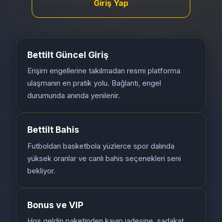
Giriş Yap
Bettilt Güncel Giriş
Erişim engellerine takılmadan resmi platforma
ulaşmanın en pratik yolu. Bağlantı, engel
durumunda anında yenilenir.
Bettilt Bahis
Futboldan basketbola yüzlerce spor dalında
yüksek oranlar ve canlı bahis seçenekleri seni
bekliyor.
Bonus ve VIP
Hoş geldin paketinden kayıp iadesine, sadakat