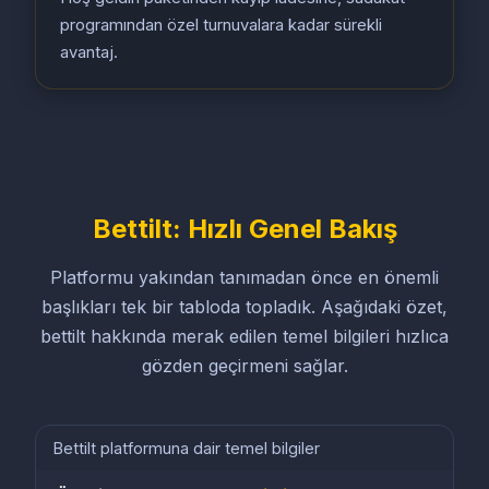
programından özel turnuvalara kadar sürekli
avantaj.
Bettilt: Hızlı Genel Bakış
Platformu yakından tanımadan önce en önemli
başlıkları tek bir tabloda topladık. Aşağıdaki özet,
bettilt hakkında merak edilen temel bilgileri hızlıca
gözden geçirmeni sağlar.
Bettilt platformuna dair temel bilgiler