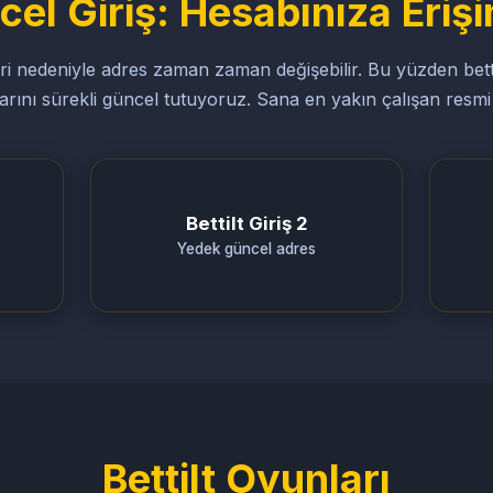
ncel Giriş: Hesabınıza Eriş
eri nedeniyle adres zaman zaman değişebilir. Bu yüzden bettil
arını sürekli güncel tutuyoruz. Sana en yakın çalışan resmi 
Bettilt Giriş 2
Yedek güncel adres
Bettilt Oyunları