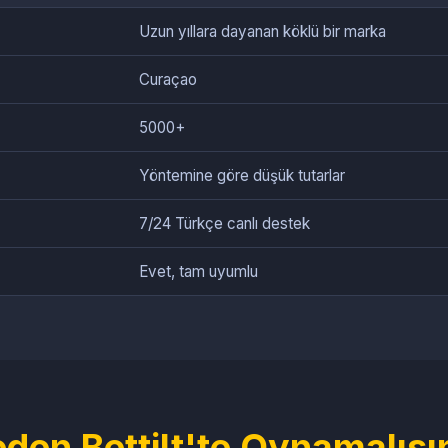
Uzun yıllara dayanan köklü bir marka
Curaçao
5000+
Yöntemine göre düşük tutarlar
7/24 Türkçe canlı destek
Evet, tam uyumlu
den Bettilt'te Oynamalısı