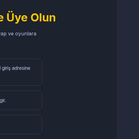
de Üye Olun
 yap ve oyunlara
 giriş adresine
ir.