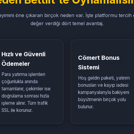
neyimini öne çıkaran birçok neden var. İşte platformu tercih
değer verdiği dört temel avantaj.
Hızlı ve Güvenli
Cömert Bonus
Ödemeler
Sistemi
Para yatırma işlemleri
Hoş geldin paketi, yatırım
çoğunlukla anında
bonusları ve kayıp iadesi
tamamlanır, çekimler ise
kampanyalarıyla bakiyeni
doğrulama sonrası hızla
büyütmenin birçok yolu
işleme alınır. Tüm trafik
bulunur.
SSL ile korunur.