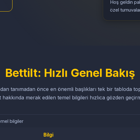
Hoş geldin pa
özel turnuvala
Bettilt: Hızlı Genel Bakış
dan tanımadan önce en önemli başlıkları tek bir tabloda top
lt hakkında merak edilen temel bilgileri hızlıca gözden geçir
mel bilgiler
Bilgi