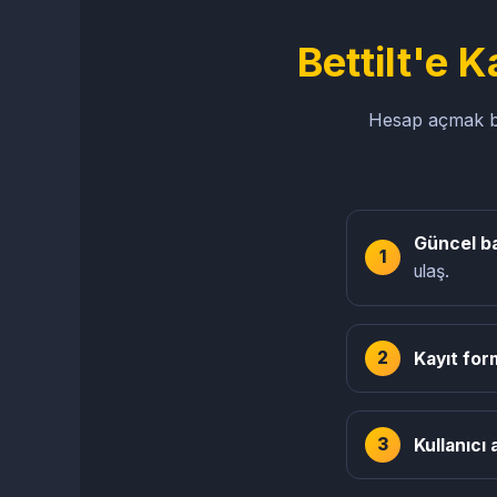
Bettilt'e 
Hesap açmak bir
Güncel ba
ulaş.
Kayıt for
Kullanıcı 