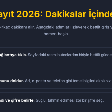
Kayıt 2026: Dakikalar İçin
kaç dakikanı alır. Aşağıdaki adımları izleyerek bettilt giriş
hemen başla.
ğlantıya tıkla.
Sayfadaki resmi butonlardan biriyle bettilt güncel
munu doldur.
Ad, e-posta ve telefon gibi temel bilgileri eksiksiz g
adı ve şifre belirle.
Güçlü, tahmin edilmesi zor bir şifre seç.