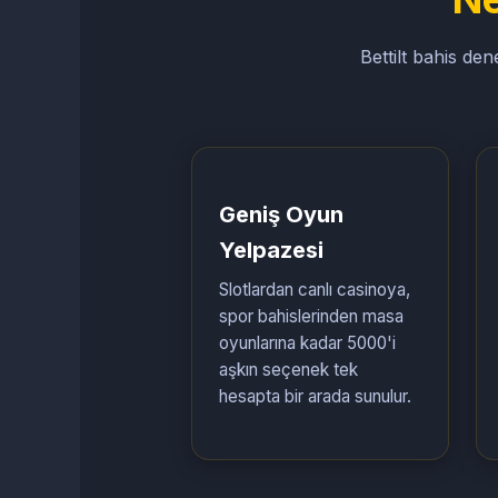
Bettilt bahis de
Geniş Oyun
Yelpazesi
Slotlardan canlı casinoya,
spor bahislerinden masa
oyunlarına kadar 5000'i
aşkın seçenek tek
hesapta bir arada sunulur.