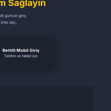
im Sağlayın
t güncel giriş
linki seç.
Bettilt Mobil Giriş
Telefon ve tablet için