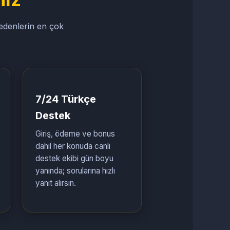
 edenlerin en çok
7/24 Türkçe
Destek
Giriş, ödeme ve bonus
dahil her konuda canlı
destek ekibi gün boyu
yanında; sorularına hızlı
yanıt alırsın.