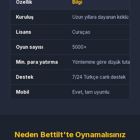
Özellik
Bilgi
Kuruluş
Uzun yıllara dayanan köklü bir 
Lisans
Curaçao
Oyun sayısı
5000+
Min. para yatırma
Yöntemine göre düşük tutarlar
Destek
7/24 Türkçe canlı destek
Mobil
Evet, tam uyumlu
Neden Bettilt'te Oynamalısınız