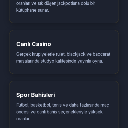
oranları ve sık düşen jackpotlarla dolu bir
kütüphane sunar.
Canlı Casino
Gerçek krupiyelerle rulet, blackjack ve baccarat
masalarında stüdyo kalitesinde yayınla oyna.
Spor Bahisleri
Futbol, basketbol, tenis ve daha fazlasında maç
öncesi ve canlı bahis seçenekleriyle yüksek
oranlar.