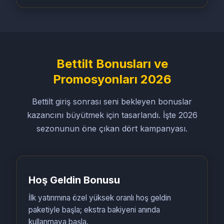
Bettilt Bonusları ve
Promosyonları 2026
Bettilt giriş sonrası seni bekleyen bonuslar
kazancını büyütmek için tasarlandı. İşte 2026
sezonunun öne çıkan dört kampanyası.
Hoş Geldin Bonusu
İlk yatırımına özel yüksek oranlı hoş geldin
paketiyle başla; ekstra bakiyeni anında
kullanmaya başla.