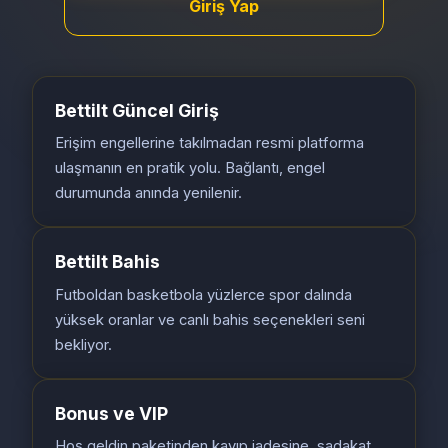
Giriş Yap
Bettilt Güncel Giriş
Erişim engellerine takılmadan resmi platforma
ulaşmanın en pratik yolu. Bağlantı, engel
durumunda anında yenilenir.
Bettilt Bahis
Futboldan basketbola yüzlerce spor dalında
yüksek oranlar ve canlı bahis seçenekleri seni
bekliyor.
Bonus ve VIP
Hoş geldin paketinden kayıp iadesine, sadakat