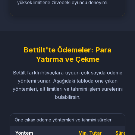
yüksek limitlerle zirvedeki oyuncu deneyimi.
Bettilt'te Ödemeler: Para
Yatırma ve Çekme
Bettilt farklı ihtiyaçlara uygun çok sayıda ödeme
yöntemi sunar. Aşağıdaki tabloda öne çıkan
yöntemleri, alt limitleri ve tahmini işlem sürelerini
bulabilirsin.
Öne çıkan ödeme yöntemleri ve tahmini süreler
Yöntem
Min. Tutar
Süre