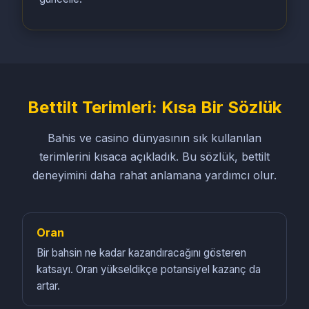
Bettilt Terimleri: Kısa Bir Sözlük
Bahis ve casino dünyasının sık kullanılan
terimlerini kısaca açıkladık. Bu sözlük, bettilt
deneyimini daha rahat anlamana yardımcı olur.
Oran
Bir bahsin ne kadar kazandıracağını gösteren
katsayı. Oran yükseldikçe potansiyel kazanç da
artar.