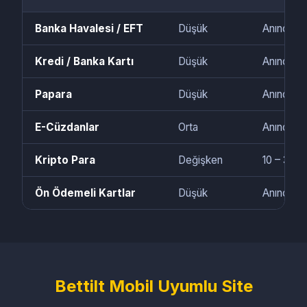
Banka Havalesi / EFT
Düşük
Anında – 
Kredi / Banka Kartı
Düşük
Anında
Papara
Düşük
Anında
E-Cüzdanlar
Orta
Anında – 
Kripto Para
Değişken
10 – 30 d
Ön Ödemeli Kartlar
Düşük
Anında
Bettilt Mobil Uyumlu Site