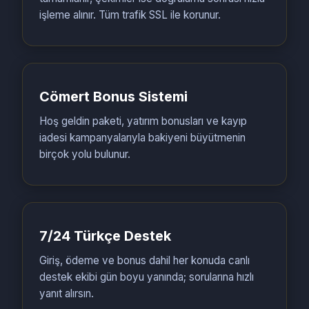
işleme alınır. Tüm trafik SSL ile korunur.
Cömert Bonus Sistemi
Hoş geldin paketi, yatırım bonusları ve kayıp
iadesi kampanyalarıyla bakiyeni büyütmenin
birçok yolu bulunur.
7/24 Türkçe Destek
Giriş, ödeme ve bonus dahil her konuda canlı
destek ekibi gün boyu yanında; sorularına hızlı
yanıt alırsın.