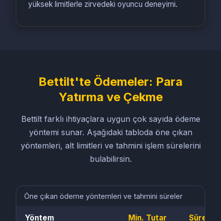
yüksek limitlerle zirvedeki oyuncu deneyimi.
Bettilt'te Ödemeler: Para
Yatırma ve Çekme
Bettilt farklı ihtiyaçlara uygun çok sayıda ödeme
yöntemi sunar. Aşağıdaki tabloda öne çıkan
yöntemleri, alt limitleri ve tahmini işlem sürelerini
bulabilirsin.
Öne çıkan ödeme yöntemleri ve tahmini süreler
Yöntem
Min. Tutar
Süre