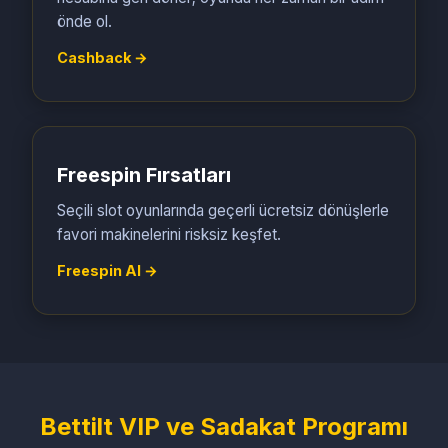
önde ol.
Cashback →
Freespin Fırsatları
Seçili slot oyunlarında geçerli ücretsiz dönüşlerle
favori makinelerini risksiz keşfet.
Freespin Al →
Bettilt VIP ve Sadakat Programı