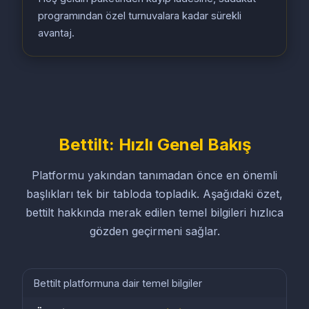
programından özel turnuvalara kadar sürekli
avantaj.
Bettilt: Hızlı Genel Bakış
Platformu yakından tanımadan önce en önemli
başlıkları tek bir tabloda topladık. Aşağıdaki özet,
bettilt hakkında merak edilen temel bilgileri hızlıca
gözden geçirmeni sağlar.
Bettilt platformuna dair temel bilgiler