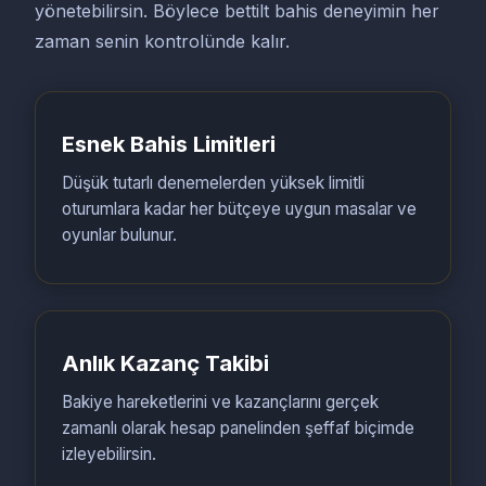
yönetebilirsin. Böylece bettilt bahis deneyimin her
zaman senin kontrolünde kalır.
Esnek Bahis Limitleri
Düşük tutarlı denemelerden yüksek limitli
oturumlara kadar her bütçeye uygun masalar ve
oyunlar bulunur.
Anlık Kazanç Takibi
Bakiye hareketlerini ve kazançlarını gerçek
zamanlı olarak hesap panelinden şeffaf biçimde
izleyebilirsin.