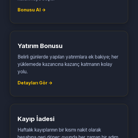
Bonusu Al →
Yatırım Bonusu
Belirli günlerde yapılan yatırımlara ek bakiye; her
yüklemede kazancına kazanç katmanın kolay
yolu.
Detayları Gör →
Kayıp İadesi
Haftalık kayıplarının bir kısmı nakit olarak
hesabına geri döner; oyunda her zaman bir adım