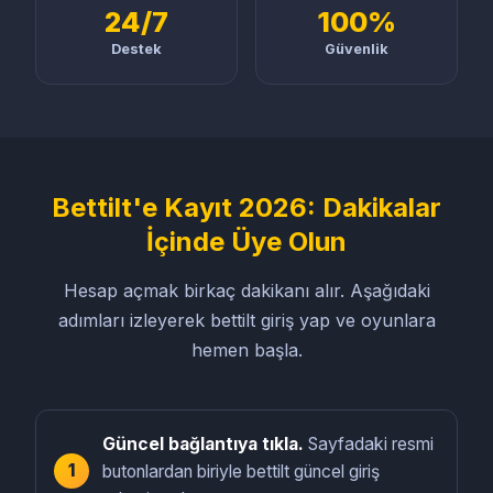
24/7
100%
Destek
Güvenlik
Bettilt'e Kayıt 2026: Dakikalar
İçinde Üye Olun
Hesap açmak birkaç dakikanı alır. Aşağıdaki
adımları izleyerek bettilt giriş yap ve oyunlara
hemen başla.
Güncel bağlantıya tıkla.
Sayfadaki resmi
butonlardan biriyle bettilt güncel giriş