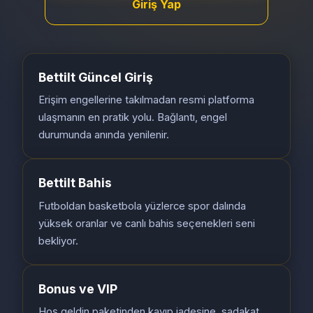
Giriş Yap
Bettilt Güncel Giriş
Erişim engellerine takılmadan resmi platforma
ulaşmanın en pratik yolu. Bağlantı, engel
durumunda anında yenilenir.
Bettilt Bahis
Futboldan basketbola yüzlerce spor dalında
yüksek oranlar ve canlı bahis seçenekleri seni
bekliyor.
Bonus ve VIP
Hoş geldin paketinden kayıp iadesine, sadakat