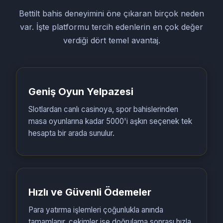
Bettilt bahis deneyimini öne çıkaran birçok neden
var. İşte platformu tercih edenlerin en çok değer
verdiği dört temel avantaj.
Geniş Oyun Yelpazesi
Slotlardan canlı casinoya, spor bahislerinden
masa oyunlarına kadar 5000'i aşkın seçenek tek
hesapta bir arada sunulur.
Hızlı ve Güvenli Ödemeler
Para yatırma işlemleri çoğunlukla anında
tamamlanır, çekimler ise doğrulama sonrası hızla