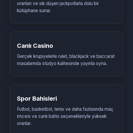
oranları ve sık düşen jackpotlarla dolu bir
kütüphane sunar.
Canlı Casino
Gerçek krupiyelerle rulet, blackjack ve baccarat
masalarında stüdyo kalitesinde yayınla oyna.
Spor Bahisleri
Futbol, basketbol, tenis ve daha fazlasında maç
öncesi ve canlı bahis seçenekleriyle yüksek
oranlar.