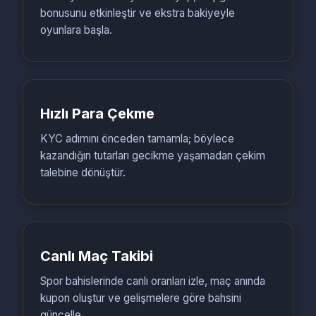
bonusunu etkinleştir ve ekstra bakiyeyle
oyunlara başla.
Hızlı Para Çekme
KYC adımını önceden tamamla; böylece
kazandığın tutarları gecikme yaşamadan çekim
talebine dönüştür.
Canlı Maç Takibi
Spor bahislerinde canlı oranları izle, maç anında
kupon oluştur ve gelişmelere göre bahsini
güncelle.