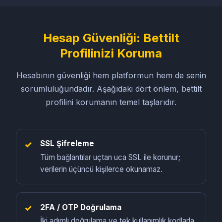
Hesap Güvenliği: Bettilt
Profilinizi Koruma
Hesabının güvenliği hem platformun hem de senin
sorumluluğundadır. Aşağıdaki dört önlem, bettilt
profilini korumanın temel taşlarıdır.
SSL Şifreleme
Tüm bağlantılar uçtan uca SSL ile korunur;
verilerin üçüncü kişilerce okunamaz.
2FA / OTP Doğrulama
İki adımlı doğrulama ve tek kullanımlık kodlarla