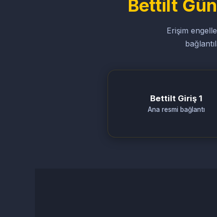
Bettilt Gü
Erişim engell
bağlantıl
Bettilt Giriş 1
Ana resmi bağlantı