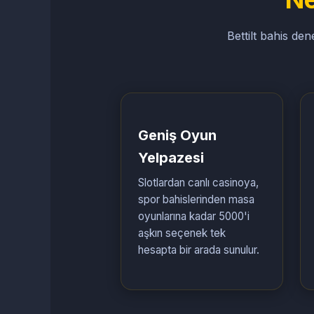
Bettilt bahis de
Geniş Oyun
Yelpazesi
Slotlardan canlı casinoya,
spor bahislerinden masa
oyunlarına kadar 5000'i
aşkın seçenek tek
hesapta bir arada sunulur.