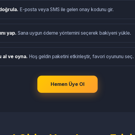
doğrula.
E-posta veya SMS ile gelen onay kodunu gir.
mını yap.
Sana uygun ödeme yöntemini seçerek bakiyeni yükle.
 al ve oyna.
Hoş geldin paketini etkinleştir, favori oyununu seç.
Hemen Üye Ol