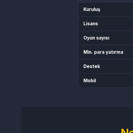
Kuruluş
Lisans
Oyun sayısı
Min. para yatırma
Destek
Mobil
Ne