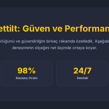
ttilt: Güven ve Performans 
üğünü ve güvenilirliğini birkaç rakamda özetledik. Aşağıdaki
deneyiminin ölçeğini net biçimde ortaya koyar.
98%
24/7
Kazanç Oranı
Destek