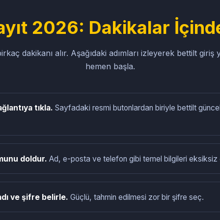
Kayıt 2026: Dakikalar İçin
kaç dakikanı alır. Aşağıdaki adımları izleyerek bettilt giriş
hemen başla.
ğlantıya tıkla.
Sayfadaki resmi butonlardan biriyle bettilt güncel
munu doldur.
Ad, e-posta ve telefon gibi temel bilgileri eksiksiz g
adı ve şifre belirle.
Güçlü, tahmin edilmesi zor bir şifre seç.