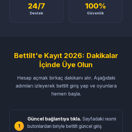
24/7
100%
Destek
Güvenlik
Bettilt'e Kayıt 2026: Dakikalar
İçinde Üye Olun
Hesap açmak birkaç dakikanı alır. Aşağıdaki
adımları izleyerek bettilt giriş yap ve oyunlara
hemen başla.
Güncel bağlantıya tıkla.
Sayfadaki resmi
butonlardan biriyle bettilt güncel giriş