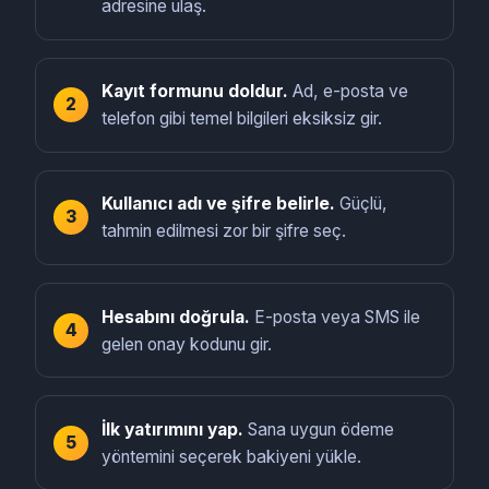
adresine ulaş.
Kayıt formunu doldur.
Ad, e-posta ve
telefon gibi temel bilgileri eksiksiz gir.
Kullanıcı adı ve şifre belirle.
Güçlü,
tahmin edilmesi zor bir şifre seç.
Hesabını doğrula.
E-posta veya SMS ile
gelen onay kodunu gir.
İlk yatırımını yap.
Sana uygun ödeme
yöntemini seçerek bakiyeni yükle.