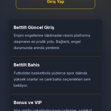
Giriş Yap
Bettilt Güncel Giriş
Erişim engellerine takılmadan resmi platforma
ulaşmanın en pratik yolu. Bağlantı, engel
durumunda anında yenilenir.
Bettilt Bahis
Futboldan basketbola yüzlerce spor dalında
yüksek oranlar ve canlı bahis seçenekleri seni
bekliyor.
Bonus ve VIP
Hoş geldin paketinden kayıp iadesine, sadakat