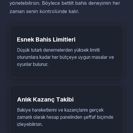
yönetebilirsin. Böylece bettilt bahis deneyimin her
zaman senin kontrolünde kalır.
Esnek Bahis Limitleri
Düşük tutarlı denemelerden yüksek limitli
oturumlara kadar her bütçeye uygun masalar ve
oyunlar bulunur.
Anlık Kazanç Takibi
Bakiye hareketlerini ve kazançlarını gerçek
zamanlı olarak hesap panelinden şeffaf biçimde
izleyebilirsin.