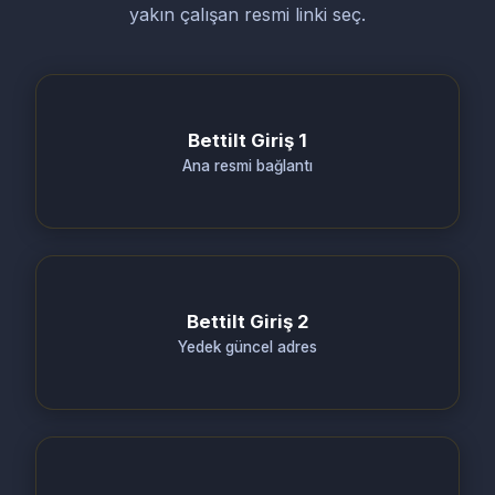
yakın çalışan resmi linki seç.
Bettilt Giriş 1
Ana resmi bağlantı
Bettilt Giriş 2
Yedek güncel adres