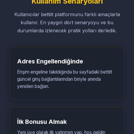
Kullanım Senaryoları
Kullanıcılar bettilt platformunu farklı amaçlarla
kullanır. En yaygın dört senaryoyu ve bu
durumlarda izlenecek pratik yolları derledik.
Adres Engellendiğinde
Erişim engeline takıldığında bu sayfadaki bettilt
güncel giriş bağlantılarından biriyle anında
yeniden bağlan.
İlk Bonusu Almak
Yeni üye olarak ilk yatırımını yap, hoş geldin