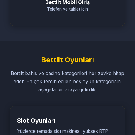
Bettilt Mobil Giriş
Telefon ve tablet için
Bettilt Oyunları
Bettilt bahis ve casino kategorileri her zevke hitap
eder. En çok tercih edilen beş oyun kategorisini
aşağıda bir araya getirdik.
Slot Oyunları
Yüzlerce temada slot makinesi, yüksek RTP