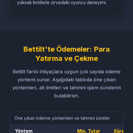
yüksek limitlerle zirvedeki oyuncu deneyimi.
Bettilt'te Ödemeler: Para
Yatırma ve Çekme
Bettilt farklı ihtiyaçlara uygun çok sayıda ödeme
yöntemi sunar. Aşağıdaki tabloda öne çıkan
yöntemleri, alt limitleri ve tahmini işlem sürelerini
bulabilirsin.
Öne çıkan ödeme yöntemleri ve tahmini süreler
Yöntem
Min. Tutar
Süre