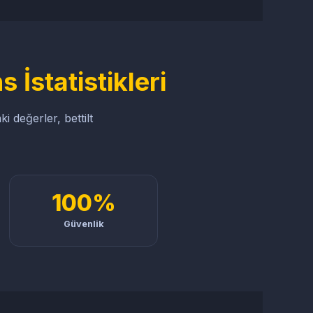
İstatistikleri
 değerler, bettilt
100%
Güvenlik