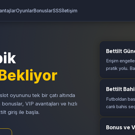
antajlar
Oyunlar
Bonuslar
SSS
İletişim
Bettilt Gün
pik
Erişim engell
pratik yolu. B
 Bekliyor
Bettilt Bah
 slot oyununu tek bir çatı altında
Futboldan bas
bonuslar, VIP avantajları ve hızlı
canlı bahis se
t giriş ile başla.
Bonus ve V