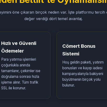
neyimini öne çıkaran birçok neden var. İşte platformu tercih
değer verdiği dört temel avantaj.
Hızlı ve Güvenli
Cömert Bonus
Ödemeler
Sistemi
Para yatırma işlemleri
Hoş geldin paketi, yatırım
çoğunlukla anında
bonusları ve kayıp iadesi
tamamlanır, çekimler ise
kampanyalarıyla bakiyeni
doğrulama sonrası hızla
büyütmenin birçok yolu
işleme alınır. Tüm trafik
bulunur.
SSL ile korunur.