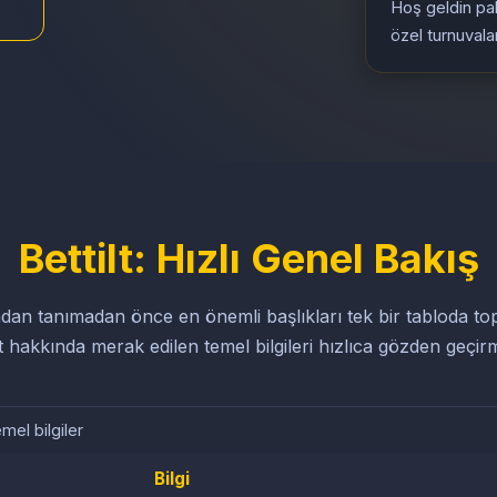
Hoş geldin pa
özel turnuvala
Bettilt: Hızlı Genel Bakış
dan tanımadan önce en önemli başlıkları tek bir tabloda top
lt hakkında merak edilen temel bilgileri hızlıca gözden geçir
mel bilgiler
Bilgi