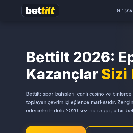
Giriş
Av
Bettilt 2026: E
Kazançlar
Sizi
Bettilt; spor bahisleri, canlı casino ve binlerce
toplayan çevrim içi eğlence markasıdır. Zengin 
ödemelerle dolu 2026 sezonuna güçlü bir bettil