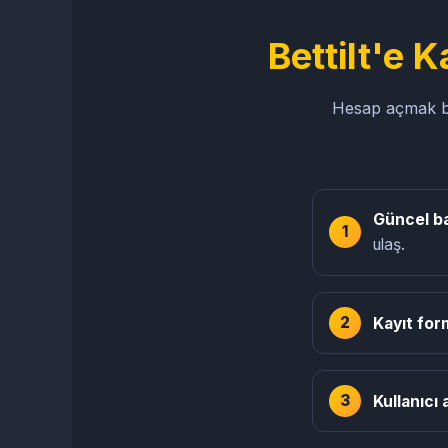
Bettilt'e 
Hesap açmak bir
Güncel ba
ulaş.
Kayıt for
Kullanıcı 