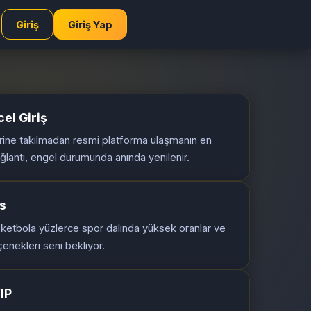
Giriş
Giriş Yap
cel Giriş
erine takılmadan resmi platforma ulaşmanın en
ağlantı, engel durumunda anında yenilenir.
is
ketbola yüzlerce spor dalında yüksek oranlar ve
çenekleri seni bekliyor.
IP