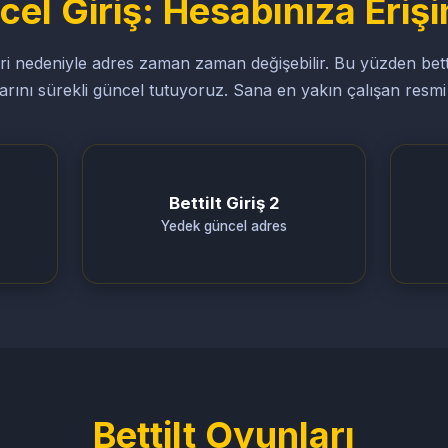
ncel Giriş: Hesabınıza Eriş
eri nedeniyle adres zaman zaman değişebilir. Bu yüzden bettil
arını sürekli güncel tutuyoruz. Sana en yakın çalışan resmi 
Bettilt Giriş 2
Yedek güncel adres
Bettilt Oyunları