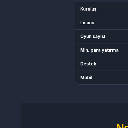
Kuruluş
Lisans
Oyun sayısı
Min. para yatırma
Destek
Mobil
Ne