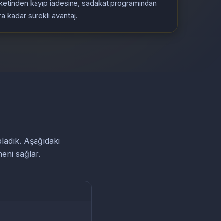
ketinden kayıp iadesine, sadakat programından
ra kadar sürekli avantaj.
ladık. Aşağıdaki
meni sağlar.