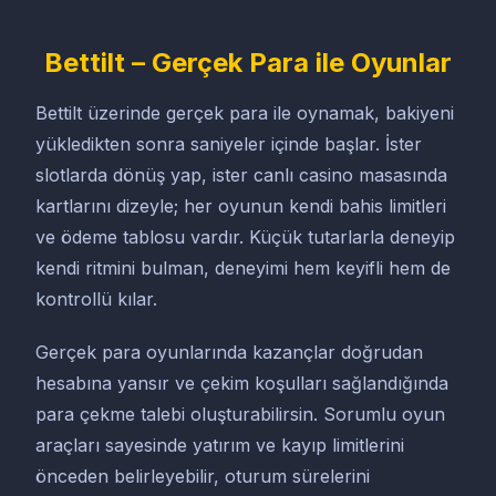
Bettilt – Gerçek Para ile Oyunlar
Bettilt üzerinde gerçek para ile oynamak, bakiyeni
yükledikten sonra saniyeler içinde başlar. İster
slotlarda dönüş yap, ister canlı casino masasında
kartlarını dizeyle; her oyunun kendi bahis limitleri
ve ödeme tablosu vardır. Küçük tutarlarla deneyip
kendi ritmini bulman, deneyimi hem keyifli hem de
kontrollü kılar.
Gerçek para oyunlarında kazançlar doğrudan
hesabına yansır ve çekim koşulları sağlandığında
para çekme talebi oluşturabilirsin. Sorumlu oyun
araçları sayesinde yatırım ve kayıp limitlerini
önceden belirleyebilir, oturum sürelerini