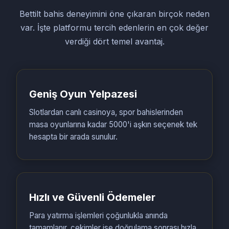
Bettilt bahis deneyimini öne çıkaran birçok neden
var. İşte platformu tercih edenlerin en çok değer
verdiği dört temel avantaj.
Geniş Oyun Yelpazesi
Slotlardan canlı casinoya, spor bahislerinden
masa oyunlarına kadar 5000'i aşkın seçenek tek
hesapta bir arada sunulur.
Hızlı ve Güvenli Ödemeler
Para yatırma işlemleri çoğunlukla anında
tamamlanır, çekimler ise doğrulama sonrası hızla