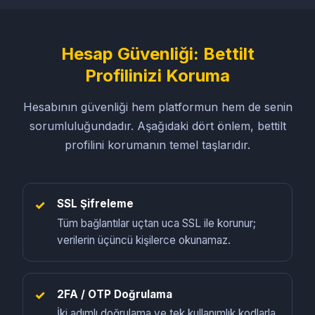
Hesap Güvenliği: Bettilt
Profilinizi Koruma
Hesabının güvenliği hem platformun hem de senin
sorumluluğundadır. Aşağıdaki dört önlem, bettilt
profilini korumanın temel taşlarıdır.
SSL Şifreleme
Tüm bağlantılar uçtan uca SSL ile korunur;
verilerin üçüncü kişilerce okunamaz.
2FA / OTP Doğrulama
İki adımlı doğrulama ve tek kullanımlık kodlarla