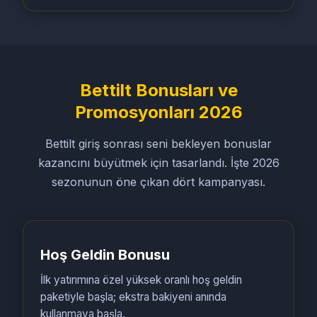
Bettilt Bonusları ve
Promosyonları 2026
Bettilt giriş sonrası seni bekleyen bonuslar
kazancını büyütmek için tasarlandı. İşte 2026
sezonunun öne çıkan dört kampanyası.
Hoş Geldin Bonusu
İlk yatırımına özel yüksek oranlı hoş geldin
paketiyle başla; ekstra bakiyeni anında
kullanmaya başla.