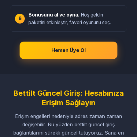
Bonusunu al ve oyna.
Hoş geldin
paketini etkinleştir, favori oyununu seç.
Hemen Üye Ol
Bettilt Güncel Giriş: Hesabınıza
Erişim Sağlayın
Erişim engelleri nedeniyle adres zaman zaman
değişebilir. Bu yüzden bettilt güncel giriş
bağlantılarını sürekli güncel tutuyoruz. Sana en