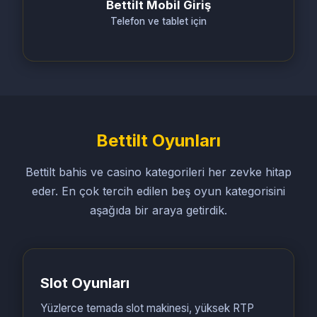
Bettilt Mobil Giriş
Telefon ve tablet için
Bettilt Oyunları
Bettilt bahis ve casino kategorileri her zevke hitap
eder. En çok tercih edilen beş oyun kategorisini
aşağıda bir araya getirdik.
Slot Oyunları
Yüzlerce temada slot makinesi, yüksek RTP