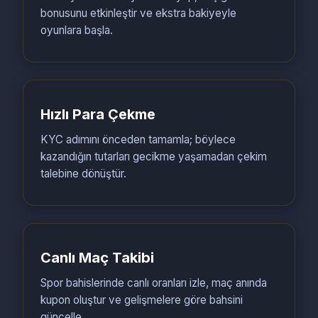
bonusunu etkinleştir ve ekstra bakiyeyle
oyunlara başla.
Hızlı Para Çekme
KYC adımını önceden tamamla; böylece
kazandığın tutarları gecikme yaşamadan çekim
talebine dönüştür.
Canlı Maç Takibi
Spor bahislerinde canlı oranları izle, maç anında
kupon oluştur ve gelişmelere göre bahsini
güncelle.