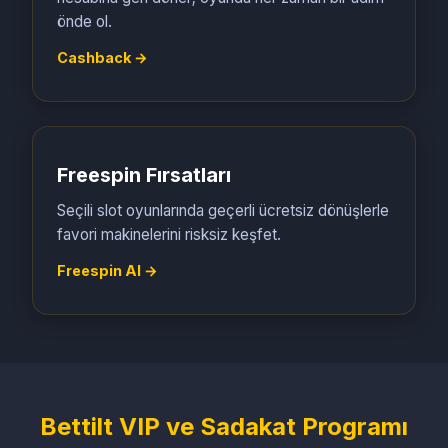
önde ol.
Cashback →
Freespin Fırsatları
Seçili slot oyunlarında geçerli ücretsiz dönüşlerle
favori makinelerini risksiz keşfet.
Freespin Al →
Bettilt VIP ve Sadakat Programı