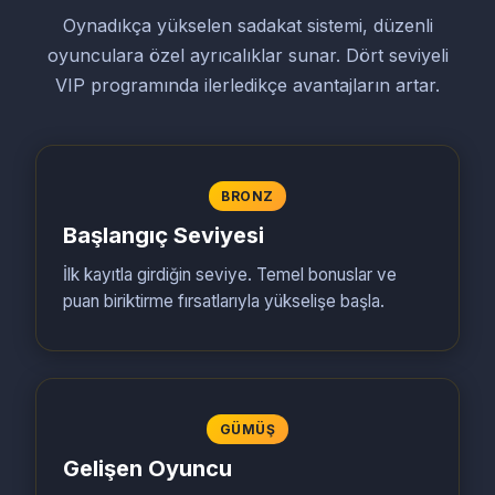
Oynadıkça yükselen sadakat sistemi, düzenli
oyunculara özel ayrıcalıklar sunar. Dört seviyeli
VIP programında ilerledikçe avantajların artar.
BRONZ
Başlangıç Seviyesi
İlk kayıtla girdiğin seviye. Temel bonuslar ve
puan biriktirme fırsatlarıyla yükselişe başla.
GÜMÜŞ
Gelişen Oyuncu