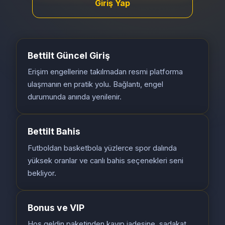
Giriş Yap
Bettilt Güncel Giriş
Erişim engellerine takılmadan resmi platforma
ulaşmanın en pratik yolu. Bağlantı, engel
durumunda anında yenilenir.
Bettilt Bahis
Futboldan basketbola yüzlerce spor dalında
yüksek oranlar ve canlı bahis seçenekleri seni
bekliyor.
Bonus ve VIP
Hoş geldin paketinden kayıp iadesine, sadakat