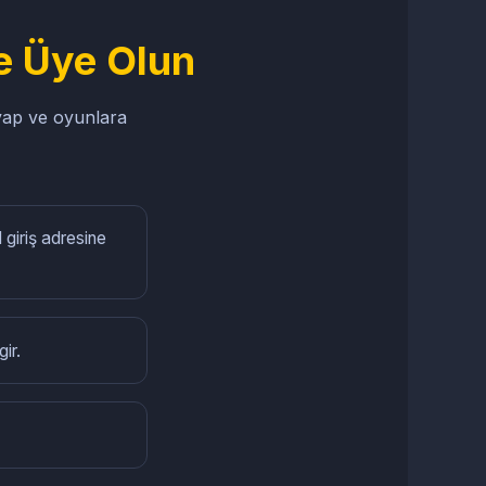
de Üye Olun
 yap ve oyunlara
 giriş adresine
ir.