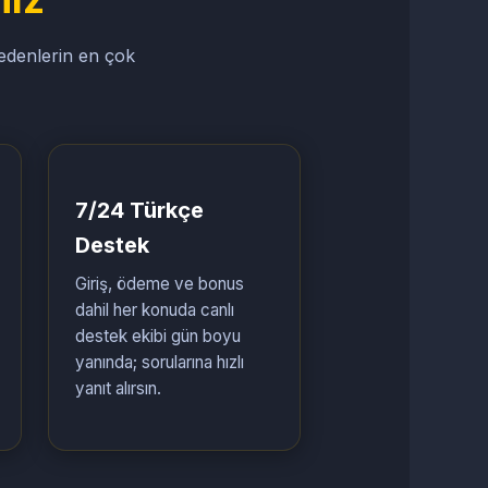
 edenlerin en çok
7/24 Türkçe
Destek
Giriş, ödeme ve bonus
dahil her konuda canlı
destek ekibi gün boyu
yanında; sorularına hızlı
yanıt alırsın.