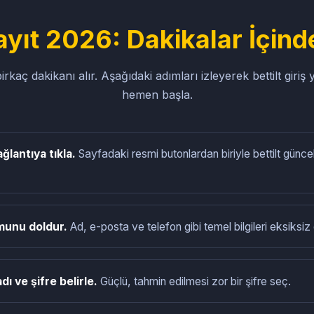
Kayıt 2026: Dakikalar İçin
kaç dakikanı alır. Aşağıdaki adımları izleyerek bettilt giriş
hemen başla.
ğlantıya tıkla.
Sayfadaki resmi butonlardan biriyle bettilt güncel
munu doldur.
Ad, e-posta ve telefon gibi temel bilgileri eksiksiz g
adı ve şifre belirle.
Güçlü, tahmin edilmesi zor bir şifre seç.