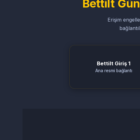
Bettilt Gü
Erişim engell
bağlantıl
Bettilt Giriş 1
Ana resmi bağlantı