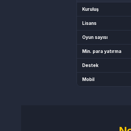
Kuruluş
Lisans
Oyun sayısı
Min. para yatırma
Destek
Mobil
Ne