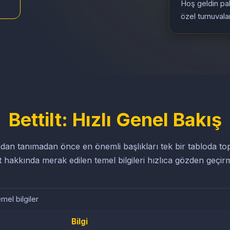
Hoş geldin pa
özel turnuvala
Bettilt: Hızlı Genel Bakış
dan tanımadan önce en önemli başlıkları tek bir tabloda top
lt hakkında merak edilen temel bilgileri hızlıca gözden geçir
mel bilgiler
Bilgi