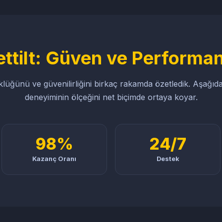
ttilt: Güven ve Performans 
üğünü ve güvenilirliğini birkaç rakamda özetledik. Aşağıdaki
deneyiminin ölçeğini net biçimde ortaya koyar.
98%
24/7
Kazanç Oranı
Destek