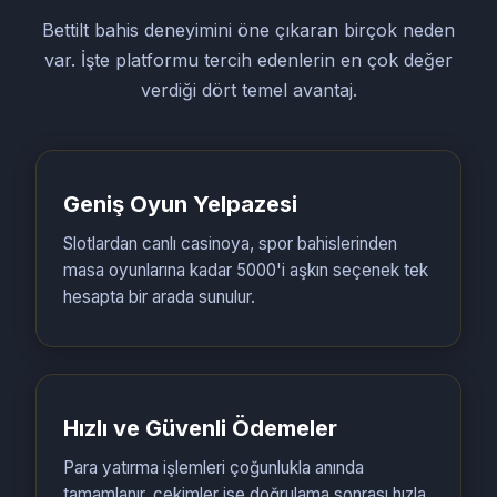
Bettilt bahis deneyimini öne çıkaran birçok neden
var. İşte platformu tercih edenlerin en çok değer
verdiği dört temel avantaj.
Geniş Oyun Yelpazesi
Slotlardan canlı casinoya, spor bahislerinden
masa oyunlarına kadar 5000'i aşkın seçenek tek
hesapta bir arada sunulur.
Hızlı ve Güvenli Ödemeler
Para yatırma işlemleri çoğunlukla anında
tamamlanır, çekimler ise doğrulama sonrası hızla