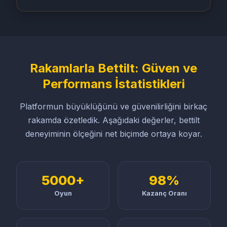
Rakamlarla Bettilt: Güven ve
Performans İstatistikleri
Platformun büyüklüğünü ve güvenilirliğini birkaç
rakamda özetledik. Aşağıdaki değerler, bettilt
deneyiminin ölçeğini net biçimde ortaya koyar.
5000+
98%
Oyun
Kazanç Oranı