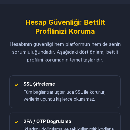
Hesap Güvenliği: Bettilt
Profilinizi Koruma
Hesabının güvenliği hem platformun hem de senin
sorumluluğundadır. Aşağıdaki dört önlem, bettilt
profilini korumanın temel taşlarıdır.
SSL Şifreleme
Tüm bağlantılar uçtan uca SSL ile korunur;
verilerin üçüncü kişilerce okunamaz.
2FA / OTP Doğrulama
İki adımlı doğrulama ve tek kullanımlık kodlarla