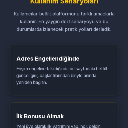
Kullanım Senaryoları
Kullanıcılar bettilt platformunu farklı amaçlarla
kullanır. En yaygın dört senaryoyu ve bu
durumlarda izlenecek pratik yolları derledik.
Adres Engellendiğinde
Erişim engeline takıldığında bu sayfadaki bettilt
güncel giriş bağlantılarından biriyle anında
yeniden bağlan.
İlk Bonusu Almak
Yeni üye olarak ilk yatırımını yap, hoş geldin