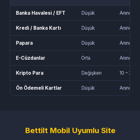
Banka Havalesi / EFT
Düşük
Anında – 
Kredi / Banka Kartı
Düşük
Anında
Papara
Düşük
Anında
E-Cüzdanlar
Orta
Anında – 
Kripto Para
Değişken
10 – 30 d
Ön Ödemeli Kartlar
Düşük
Anında
Bettilt Mobil Uyumlu Site