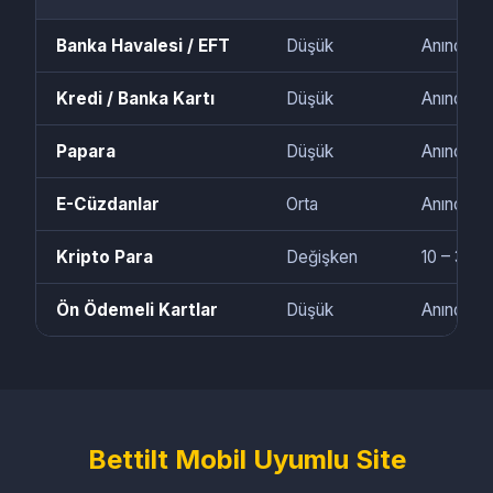
Banka Havalesi / EFT
Düşük
Anında – 
Kredi / Banka Kartı
Düşük
Anında
Papara
Düşük
Anında
E-Cüzdanlar
Orta
Anında – 
Kripto Para
Değişken
10 – 30 d
Ön Ödemeli Kartlar
Düşük
Anında
Bettilt Mobil Uyumlu Site