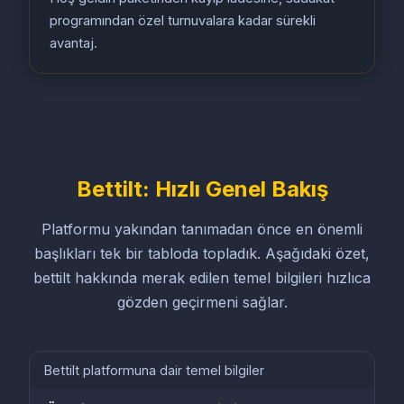
programından özel turnuvalara kadar sürekli
avantaj.
Bettilt: Hızlı Genel Bakış
Platformu yakından tanımadan önce en önemli
başlıkları tek bir tabloda topladık. Aşağıdaki özet,
bettilt hakkında merak edilen temel bilgileri hızlıca
gözden geçirmeni sağlar.
Bettilt platformuna dair temel bilgiler