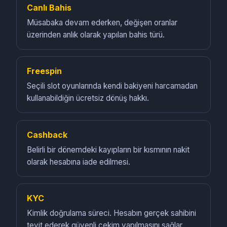
Canlı Bahis
Müsabaka devam ederken, değişen oranlar
üzerinden anlık olarak yapılan bahis türü.
Freespin
Seçili slot oyunlarında kendi bakiyeni harcamadan
kullanabildiğin ücretsiz dönüş hakkı.
Cashback
Belirli bir dönemdeki kayıpların bir kısmının nakit
olarak hesabına iade edilmesi.
KYC
Kimlik doğrulama süreci. Hesabın gerçek sahibini
teyit ederek güvenli çekim yapılmasını sağlar.