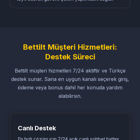
Bettilt Müşteri Hizmetleri:
Destek Süreci
Bettilt müşteri hizmetleri 7/24 aktiftir ve Türkçe
destek sunar. Sana en uygun kanalı seçerek giriş,
ödeme veya bonus dahil her konuda yardım
alabilirsin.
Canlı Destek
En hızlı çözüm için 7/24 açık canlı sohbet hattını