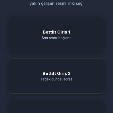
yakın çalışan resmi linki seç.
Bettilt Giriş 1
Ana resmi bağlantı
Bettilt Giriş 2
Yedek güncel adres