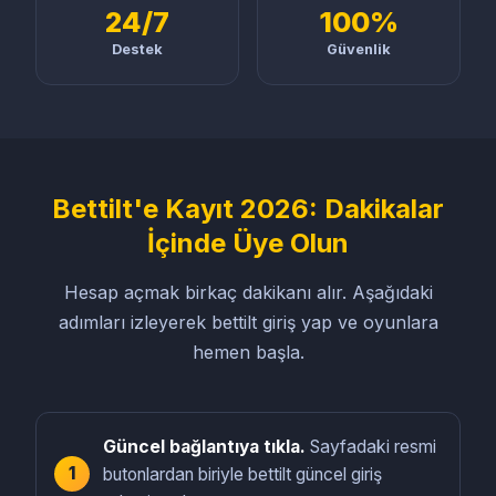
24/7
100%
Destek
Güvenlik
Bettilt'e Kayıt 2026: Dakikalar
İçinde Üye Olun
Hesap açmak birkaç dakikanı alır. Aşağıdaki
adımları izleyerek bettilt giriş yap ve oyunlara
hemen başla.
Güncel bağlantıya tıkla.
Sayfadaki resmi
butonlardan biriyle bettilt güncel giriş