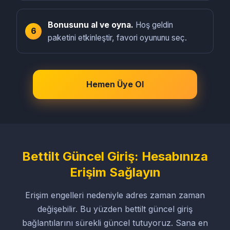
Bonusunu al ve oyna.
Hoş geldin
paketini etkinleştir, favori oyununu seç.
Hemen Üye Ol
Bettilt Güncel Giriş: Hesabınıza
Erişim Sağlayın
Erişim engelleri nedeniyle adres zaman zaman
değişebilir. Bu yüzden bettilt güncel giriş
bağlantılarını sürekli güncel tutuyoruz. Sana en