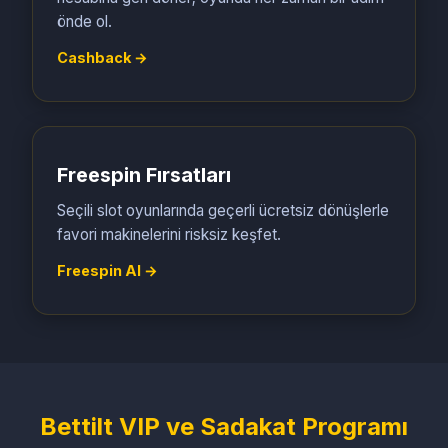
önde ol.
Cashback →
Freespin Fırsatları
Seçili slot oyunlarında geçerli ücretsiz dönüşlerle
favori makinelerini risksiz keşfet.
Freespin Al →
Bettilt VIP ve Sadakat Programı