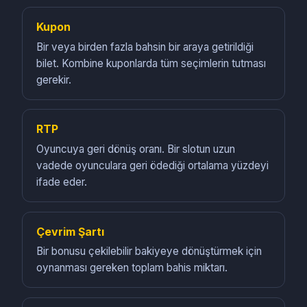
Kupon
Bir veya birden fazla bahsin bir araya getirildiği
bilet. Kombine kuponlarda tüm seçimlerin tutması
gerekir.
RTP
Oyuncuya geri dönüş oranı. Bir slotun uzun
vadede oyunculara geri ödediği ortalama yüzdeyi
ifade eder.
Çevrim Şartı
Bir bonusu çekilebilir bakiyeye dönüştürmek için
oynanması gereken toplam bahis miktarı.