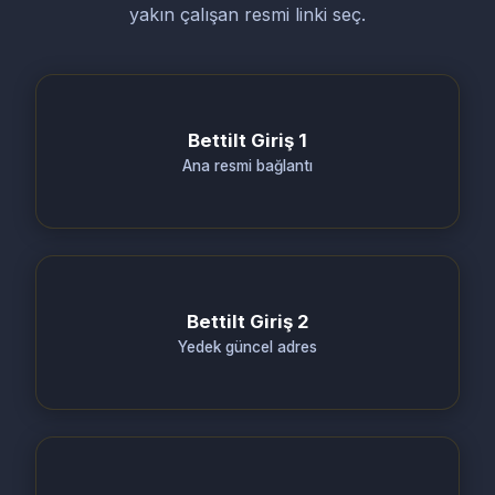
yakın çalışan resmi linki seç.
Bettilt Giriş 1
Ana resmi bağlantı
Bettilt Giriş 2
Yedek güncel adres