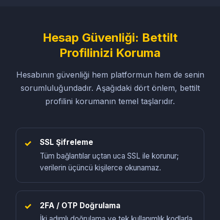
Hesap Güvenliği: Bettilt
Profilinizi Koruma
Hesabının güvenliği hem platformun hem de senin
sorumluluğundadır. Aşağıdaki dört önlem, bettilt
profilini korumanın temel taşlarıdır.
SSL Şifreleme
Tüm bağlantılar uçtan uca SSL ile korunur;
verilerin üçüncü kişilerce okunamaz.
2FA / OTP Doğrulama
İki adımlı doğrulama ve tek kullanımlık kodlarla