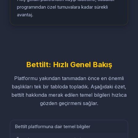
programından özel turnuvalara kadar sürekli
avantaj.
Bettilt: Hızlı Genel Bakış
Platformu yakından tanımadan önce en önemli
başlıkları tek bir tabloda topladık. Aşağıdaki özet,
bettilt hakkında merak edilen temel bilgileri hızlıca
gözden geçirmeni sağlar.
Bettilt platformuna dair temel bilgiler