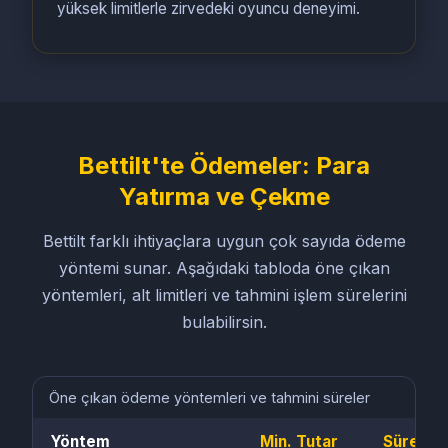
yüksek limitlerle zirvedeki oyuncu deneyimi.
Bettilt'te Ödemeler: Para
Yatırma ve Çekme
Bettilt farklı ihtiyaçlara uygun çok sayıda ödeme
yöntemi sunar. Aşağıdaki tabloda öne çıkan
yöntemleri, alt limitleri ve tahmini işlem sürelerini
bulabilirsin.
Öne çıkan ödeme yöntemleri ve tahmini süreler
Yöntem
Min. Tutar
Süre