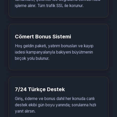
işleme alınır. Tüm trafik SSL ile korunur.
Cömert Bonus Sistemi
Hoş geldin paketi, yatırım bonusları ve kayıp
iadesi kampanyalarıyla bakiyeni büyütmenin
birçok yolu bulunur.
7/24 Türkçe Destek
Giriş, ödeme ve bonus dahil her konuda canlı
destek ekibi gün boyu yanında; sorularına hızlı
yanıt alırsın.