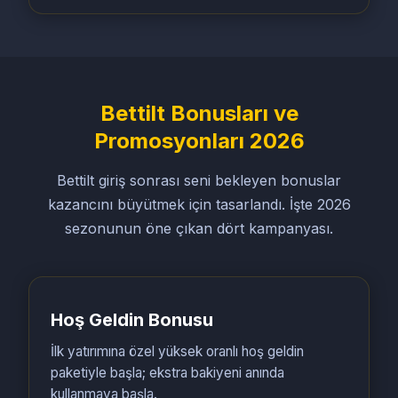
Bettilt Bonusları ve
Promosyonları 2026
Bettilt giriş sonrası seni bekleyen bonuslar
kazancını büyütmek için tasarlandı. İşte 2026
sezonunun öne çıkan dört kampanyası.
Hoş Geldin Bonusu
İlk yatırımına özel yüksek oranlı hoş geldin
paketiyle başla; ekstra bakiyeni anında
kullanmaya başla.