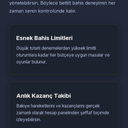
yönetebilirsin. Böylece bettilt bahis deneyimin her
zaman senin kontrolünde kalır.
Esnek Bahis Limitleri
Düşük tutarlı denemelerden yüksek limitli
oturumlara kadar her bütçeye uygun masalar ve
oyunlar bulunur.
Anlık Kazanç Takibi
Bakiye hareketlerini ve kazançlarını gerçek
zamanlı olarak hesap panelinden şeffaf biçimde
izleyebilirsin.