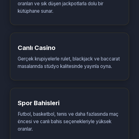
oranları ve sık düşen jackpotlarla dolu bir
kütüphane sunar.
Canlı Casino
Gerçek krupiyelerle rulet, blackjack ve baccarat
masalarında stüdyo kalitesinde yayınla oyna.
Spor Bahisleri
Futbol, basketbol, tenis ve daha fazlasında maç
öncesi ve canlı bahis seçenekleriyle yüksek
oranlar.