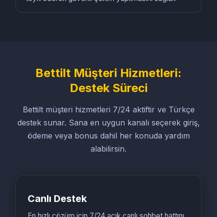
Bettilt Müşteri Hizmetleri:
Destek Süreci
Bettilt müşteri hizmetleri 7/24 aktiftir ve Türkçe
destek sunar. Sana en uygun kanalı seçerek giriş,
ödeme veya bonus dahil her konuda yardım
alabilirsin.
Canlı Destek
En hızlı çözüm için 7/24 açık canlı sohbet hattını