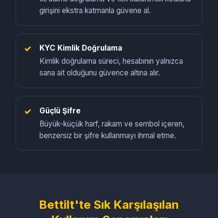
girişini ekstra katmanla güvene al.
KYC Kimlik Doğrulama
Kimlik doğrulama süreci, hesabının yalnızca
sana ait olduğunu güvence altına alır.
Güçlü Şifre
Büyük-küçük harf, rakam ve sembol içeren,
benzersiz bir şifre kullanmayı ihmal etme.
Bettilt'te Sık Karşılaşılan