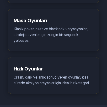
Masa Oyunları
Klasik poker, rulet ve blackjack varyasyonları;
strateji sevenler için zengin bir seçenek
yelpazesi.
Hızlı Oyunlar
Crash, çark ve anlık sonuç veren oyunlar; kısa
sürede aksiyon arayanlar için ideal bir kategori.