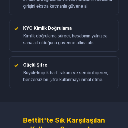
girişini ekstra katmanla güvene al.
KYC Kimlik Doğrulama
Kimlik doğrulama süreci, hesabının yalnızca
sana ait olduğunu güvence altına alır.
Güçlü Şifre
Büyük-küçük harf, rakam ve sembol içeren,
benzersiz bir şifre kullanmayı ihmal etme.
Bettilt'te Sık Karşılaşılan