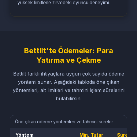
yüksek limitlerle zirvedeki oyuncu deneyimi.
Bettilt'te Ödemeler: Para
Yatırma ve Çekme
Bettilt farklı ihtiyaçlara uygun çok sayıda ödeme
yöntemi sunar. Aşağıdaki tabloda öne çıkan
yöntemleri, alt limitleri ve tahmini işlem sürelerini
bulabilirsin.
Öne çıkan ödeme yöntemleri ve tahmini süreler
Yöntem
Min. Tutar
Süre