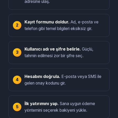
adresine ulaş.
Kayıt formunu doldur.
Ad, e-posta ve
telefon gibi temel bilgileri eksiksiz gir.
Kullanıcı adı ve şifre belirle.
Güçlü,
tahmin edilmesi zor bir şifre seç.
Hesabını doğrula.
E-posta veya SMS ile
gelen onay kodunu gir.
İlk yatırımını yap.
Sana uygun ödeme
yöntemini seçerek bakiyeni yükle.