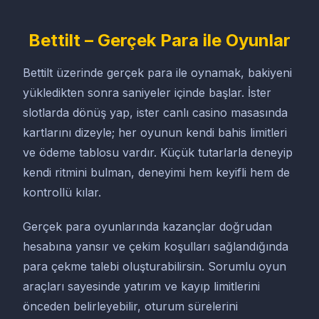
Bettilt – Gerçek Para ile Oyunlar
Bettilt üzerinde gerçek para ile oynamak, bakiyeni
yükledikten sonra saniyeler içinde başlar. İster
slotlarda dönüş yap, ister canlı casino masasında
kartlarını dizeyle; her oyunun kendi bahis limitleri
ve ödeme tablosu vardır. Küçük tutarlarla deneyip
kendi ritmini bulman, deneyimi hem keyifli hem de
kontrollü kılar.
Gerçek para oyunlarında kazançlar doğrudan
hesabına yansır ve çekim koşulları sağlandığında
para çekme talebi oluşturabilirsin. Sorumlu oyun
araçları sayesinde yatırım ve kayıp limitlerini
önceden belirleyebilir, oturum sürelerini