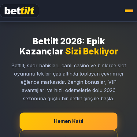
Bettilt 2026: Epik
Kazançlar
Sizi Bekliyor
Bettilt; spor bahisleri, canlı casino ve binlerce slot
oyununu tek bir çatı altında toplayan çevrim içi
eğlence markasıdır. Zengin bonuslar, VIP
avantajları ve hızlı ödemelerle dolu 2026
sezonuna güçlü bir bettilt giriş ile başla.
Hemen Katıl