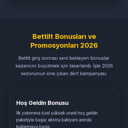
Bettilt Bonusları ve
Promosyonları 2026
Bettilt giriş sonrası seni bekleyen bonuslar
kazancını büyütmek için tasarlandı. İşte 2026
sezonunun öne çıkan dört kampanyası.
Hoş Geldin Bonusu
İlk yatırımına özel yüksek oranlı hoş geldin
paketiyle başla; ekstra bakiyeni anında
kullanmaya başla.