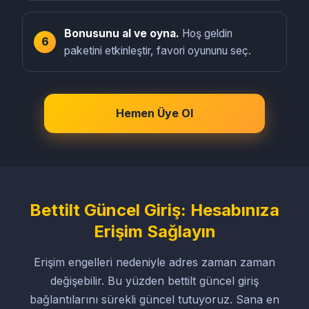
Bonusunu al ve oyna.
Hoş geldin
paketini etkinleştir, favori oyununu seç.
Hemen Üye Ol
Bettilt Güncel Giriş: Hesabınıza
Erişim Sağlayın
Erişim engelleri nedeniyle adres zaman zaman
değişebilir. Bu yüzden bettilt güncel giriş
bağlantılarını sürekli güncel tutuyoruz. Sana en