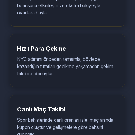
bonusunu etkinleştir ve ekstra bakiyeyle
oyunlara başla.
Hızlı Para Çekme
KYC adımını önceden tamamla; böylece
kazandığın tutarları gecikme yaşamadan çekim
talebine dönüştür.
Canlı Maç Takibi
Spor bahislerinde canlı oranları izle, maç anında
kupon oluştur ve gelişmelere göre bahsini
güncelle.