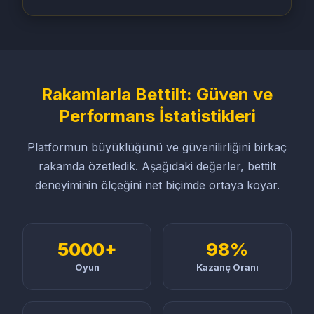
Rakamlarla Bettilt: Güven ve
Performans İstatistikleri
Platformun büyüklüğünü ve güvenilirliğini birkaç
rakamda özetledik. Aşağıdaki değerler, bettilt
deneyiminin ölçeğini net biçimde ortaya koyar.
5000+
98%
Oyun
Kazanç Oranı