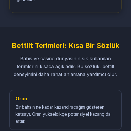
Bettilt Terimleri: Kısa Bir Sözlük
Bahis ve casino dünyasının sık kullanılan
terimlerini kısaca açıkladık. Bu sözlük, bettilt
deneyimini daha rahat anlamana yardımcı olur.
Oran
Bir bahsin ne kadar kazandıracağını gösteren
katsayı. Oran yükseldikçe potansiyel kazanç da
artar.