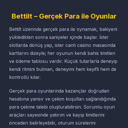
Bettilt – Gerçek Para ile Oyunlar
Bettilt üzerinde gerçek para ile oynamak, bakiyeni
yükledikten sonra saniyeler içinde başlar. İster
slotlarda dönüş yap, ister canlı casino masasında
kartlarını dizeyle; her oyunun kendi bahis limitleri
ve ödeme tablosu vardır. Küçük tutarlarla deneyip
kendi ritmini bulman, deneyimi hem keyifli hem de
kontrollü kılar.
Gerçek para oyunlarında kazançlar doğrudan
hesabına yansır ve çekim koşulları sağlandığında
para çekme talebi oluşturabilirsin. Sorumlu oyun
araçları sayesinde yatırım ve kayıp limitlerini
önceden belirleyebilir, oturum sürelerini