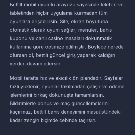
Bettilt mobil uyumlu arayüzü sayesinde telefon ve
tabletinden hiçbir uygulama kurmadan tüm
oyunlara erişebilirsin. Site, ekran boyutuna
otomatik olarak uyum sağlar; menüler, bahis
kuponu ve canlı casino masaları dokunmatik
kullanıma göre optimize edilmiştir. Böylece nerede
olursan ol, bettilt güncel giriş yaparak kaldığın
yerden devam edersin.
Mobil tarafta hız ve akıcılık ön plandadır. Sayfalar
hızlı yüklenir, oyunlar takılmadan çalışır ve ödeme
işlemlerini birkaç dokunuşta tamamlarsın.
Bildirimlerle bonus ve maç güncellemelerini
kaçırmaz, bettilt bahis deneyimini masaüstündeki
kadar zengin biçimde cebinde taşırsın.