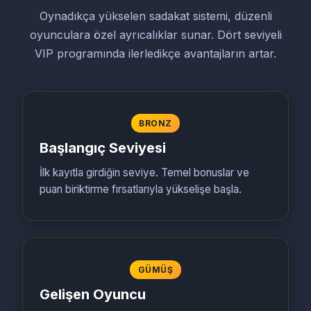
Oynadıkça yükselen sadakat sistemi, düzenli
oyunculara özel ayrıcalıklar sunar. Dört seviyeli
VIP programında ilerledikçe avantajların artar.
BRONZ
Başlangıç Seviyesi
İlk kayıtla girdiğin seviye. Temel bonuslar ve
puan biriktirme fırsatlarıyla yükselişe başla.
GÜMÜŞ
Gelişen Oyuncu