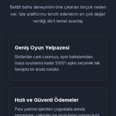
Bettilt bahis deneyimini öne çıkaran birçok neden
var. İşte platformu tercih edenlerin en çok değer
verdiği dört temel avantaj.
Geniş Oyun Yelpazesi
Slotlardan canlı casinoya, spor bahislerinden
masa oyunlarına kadar 5000'i aşkın seçenek tek
hesapta bir arada sunulur.
Hızlı ve Güvenli Ödemeler
Para yatırma işlemleri çoğunlukla anında
tamamlanır, çekimler ise doğrulama sonrası hızla