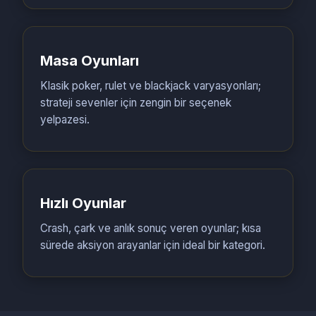
Masa Oyunları
Klasik poker, rulet ve blackjack varyasyonları;
strateji sevenler için zengin bir seçenek
yelpazesi.
Hızlı Oyunlar
Crash, çark ve anlık sonuç veren oyunlar; kısa
sürede aksiyon arayanlar için ideal bir kategori.