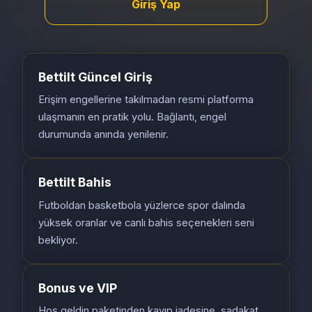
Giriş Yap
Bettilt Güncel Giriş
Erişim engellerine takılmadan resmi platforma
ulaşmanın en pratik yolu. Bağlantı, engel
durumunda anında yenilenir.
Bettilt Bahis
Futboldan basketbola yüzlerce spor dalında
yüksek oranlar ve canlı bahis seçenekleri seni
bekliyor.
Bonus ve VIP
Hoş geldin paketinden kayıp iadesine, sadakat