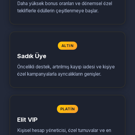
Daha yüksek bonus oranları ve dönemsel özel
tekliflerle ödüllerin çeşitlenmeye başlar.
ALTIN
Sadık Üye
Öncelikli destek, artırılmış kayıp iadesi ve kişiye
özel kampanyalarla ayrıcalıkların genişler.
PLATIN
Elit VIP
Kişisel hesap yöneticisi, özel turnuvalar ve en