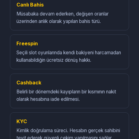
Canlı Bahis
Müsabaka devam ederken, değişen oranlar
üzerinden anlık olarak yapılan bahis türü.
Freespin
Seçili slot oyunlarında kendi bakiyeni harcamadan
kullanabildiğin ücretsiz dönüş hakkı.
Cashback
Belirli bir dönemdeki kayıpların bir kısmının nakit
olarak hesabına iade edilmesi.
KYC
Kimlik doğrulama süreci. Hesabın gerçek sahibini
teyit ederek güvenli çekim yapılmasını sağlar.