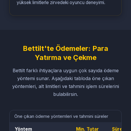
yüksek limitlerle zirvedeki oyuncu deneyimi.
Bettilt'te Ödemeler: Para
Yatırma ve Çekme
Bettilt farklı ihtiyaçlara uygun çok sayıda ödeme
yöntemi sunar. Aşağıdaki tabloda öne çıkan
yöntemleri, alt limitleri ve tahmini işlem sürelerini
bulabilirsin.
Öne çıkan ödeme yöntemleri ve tahmini süreler
Yöntem
Min. Tutar
Süre