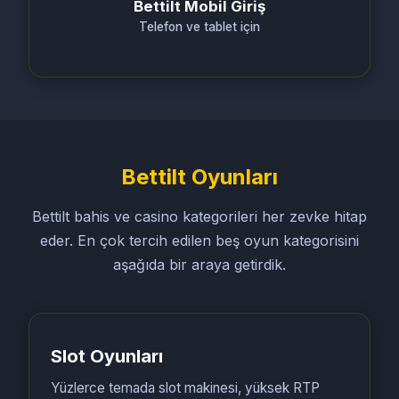
Bettilt Mobil Giriş
Telefon ve tablet için
Bettilt Oyunları
Bettilt bahis ve casino kategorileri her zevke hitap
eder. En çok tercih edilen beş oyun kategorisini
aşağıda bir araya getirdik.
Slot Oyunları
Yüzlerce temada slot makinesi, yüksek RTP