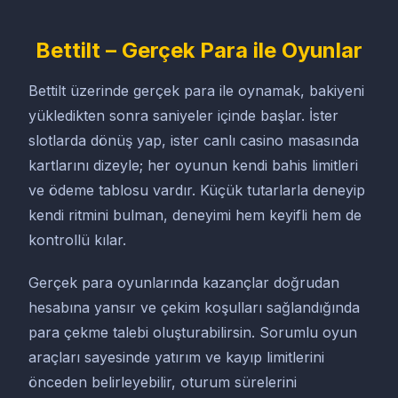
Bettilt – Gerçek Para ile Oyunlar
Bettilt üzerinde gerçek para ile oynamak, bakiyeni
yükledikten sonra saniyeler içinde başlar. İster
slotlarda dönüş yap, ister canlı casino masasında
kartlarını dizeyle; her oyunun kendi bahis limitleri
ve ödeme tablosu vardır. Küçük tutarlarla deneyip
kendi ritmini bulman, deneyimi hem keyifli hem de
kontrollü kılar.
Gerçek para oyunlarında kazançlar doğrudan
hesabına yansır ve çekim koşulları sağlandığında
para çekme talebi oluşturabilirsin. Sorumlu oyun
araçları sayesinde yatırım ve kayıp limitlerini
önceden belirleyebilir, oturum sürelerini