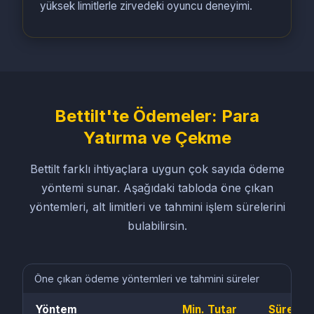
yüksek limitlerle zirvedeki oyuncu deneyimi.
Bettilt'te Ödemeler: Para
Yatırma ve Çekme
Bettilt farklı ihtiyaçlara uygun çok sayıda ödeme
yöntemi sunar. Aşağıdaki tabloda öne çıkan
yöntemleri, alt limitleri ve tahmini işlem sürelerini
bulabilirsin.
Öne çıkan ödeme yöntemleri ve tahmini süreler
Yöntem
Min. Tutar
Süre