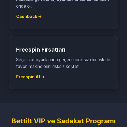
önde ol.
Cashback →
Freespin Fırsatları
Seçili slot oyunlarında geçerli ücretsiz dönüşlerle
favori makinelerini risksiz keşfet.
Freespin Al →
Bettilt VIP ve Sadakat Programı