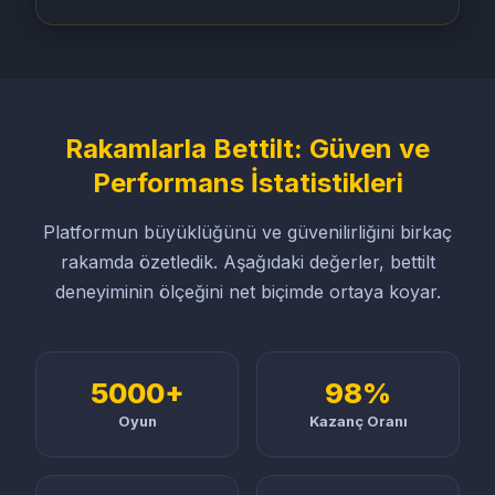
Rakamlarla Bettilt: Güven ve
Performans İstatistikleri
Platformun büyüklüğünü ve güvenilirliğini birkaç
rakamda özetledik. Aşağıdaki değerler, bettilt
deneyiminin ölçeğini net biçimde ortaya koyar.
5000+
98%
Oyun
Kazanç Oranı