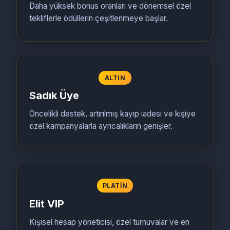
Daha yüksek bonus oranları ve dönemsel özel
tekliflerle ödüllerin çeşitlenmeye başlar.
ALTIN
Sadık Üye
Öncelikli destek, artırılmış kayıp iadesi ve kişiye
özel kampanyalarla ayrıcalıkların genişler.
PLATIN
Elit VIP
Kişisel hesap yöneticisi, özel turnuvalar ve en