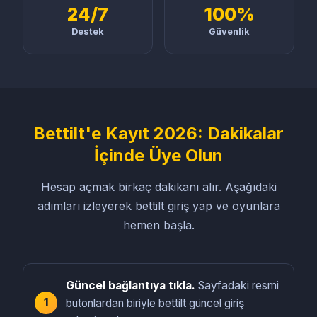
24/7
100%
Destek
Güvenlik
Bettilt'e Kayıt 2026: Dakikalar
İçinde Üye Olun
Hesap açmak birkaç dakikanı alır. Aşağıdaki
adımları izleyerek bettilt giriş yap ve oyunlara
hemen başla.
Güncel bağlantıya tıkla.
Sayfadaki resmi
butonlardan biriyle bettilt güncel giriş