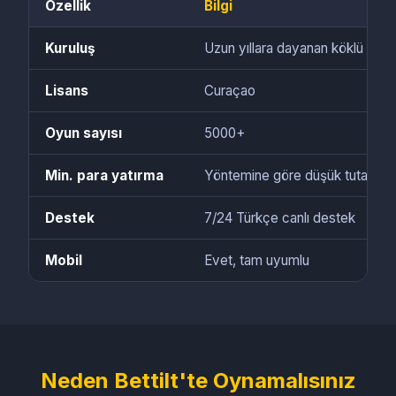
Özellik
Bilgi
Kuruluş
Uzun yıllara dayanan köklü bir 
Lisans
Curaçao
Oyun sayısı
5000+
Min. para yatırma
Yöntemine göre düşük tutarlar
Destek
7/24 Türkçe canlı destek
Mobil
Evet, tam uyumlu
Neden Bettilt'te Oynamalısınız