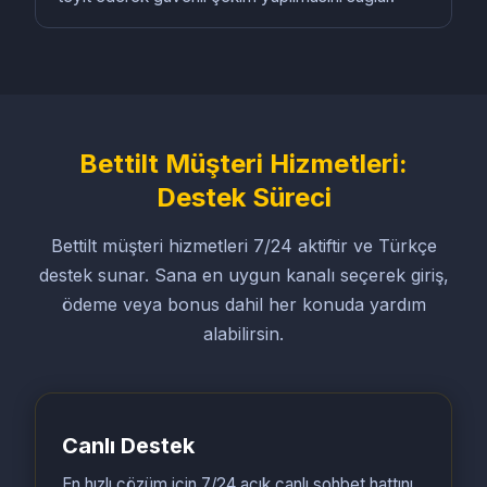
Bettilt Müşteri Hizmetleri:
Destek Süreci
Bettilt müşteri hizmetleri 7/24 aktiftir ve Türkçe
destek sunar. Sana en uygun kanalı seçerek giriş,
ödeme veya bonus dahil her konuda yardım
alabilirsin.
Canlı Destek
En hızlı çözüm için 7/24 açık canlı sohbet hattını